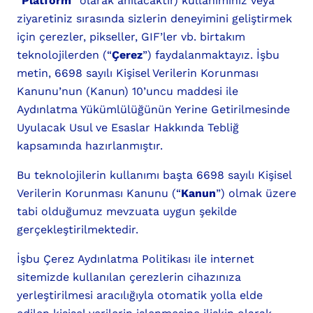
“
Platform
” olarak anılacaktır) kullanımınız veya
ziyaretiniz sırasında sizlerin deneyimini geliştirmek
için çerezler, pikseller, GIF’ler vb. birtakım
teknolojilerden (“
Çerez
”) faydalanmaktayız. İşbu
metin, 6698 sayılı Kişisel Verilerin Korunması
Kanunu’nun (Kanun) 10’uncu maddesi ile
Aydınlatma Yükümlülüğünün Yerine Getirilmesinde
Uyulacak Usul ve Esaslar Hakkında Tebliğ
kapsamında hazırlanmıştır.
Bu teknolojilerin kullanımı başta 6698 sayılı Kişisel
Verilerin Korunması Kanunu (“
Kanun
”) olmak üzere
tabi olduğumuz mevzuata uygun şekilde
gerçekleştirilmektedir.
İşbu Çerez Aydınlatma Politikası ile internet
sitemizde kullanılan çerezlerin cihazınıza
yerleştirilmesi aracılığıyla otomatik yolla elde