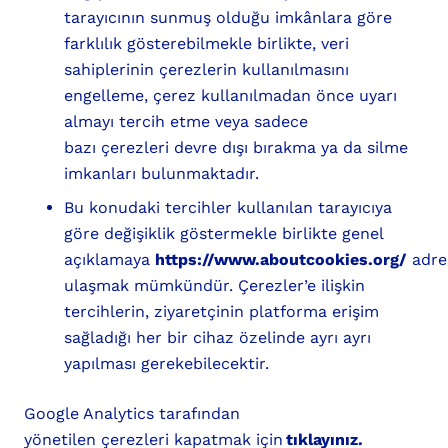
tarayıcının sunmuş olduğu imkânlara göre
farklılık gösterebilmekle birlikte, veri
sahiplerinin çerezlerin kullanılmasını
engelleme, çerez kullanılmadan önce uyarı
almayı tercih etme veya sadece
bazı çerezleri devre dışı bırakma ya da silme
imkanları bulunmaktadır.
Bu konudaki tercihler kullanılan tarayıcıya
göre değişiklik göstermekle birlikte genel
açıklamaya
https://www.aboutcookies.org/
adre
ulaşmak mümkündür. Çerezler’e ilişkin
tercihlerin, ziyaretçinin platforma erişim
sağladığı her bir cihaz özelinde ayrı ayrı
yapılması gerekebilecektir.
Google Analytics tarafından
yönetilen çerezleri kapatmak için
tıklayınız.