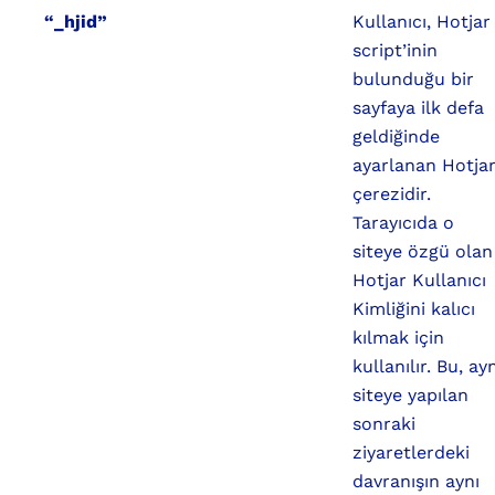
“_hjid”
Kullanıcı, Hotjar
script’inin
bulunduğu bir
sayfaya ilk defa
geldiğinde
ayarlanan Hotja
çerezidir.
Tarayıcıda o
siteye özgü olan
Hotjar Kullanıcı
Kimliğini kalıcı
kılmak için
kullanılır. Bu, ay
siteye yapılan
sonraki
ziyaretlerdeki
davranışın aynı