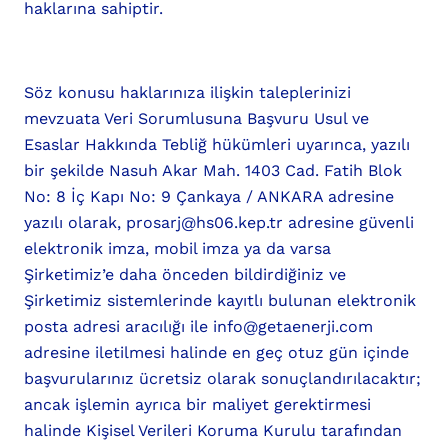
haklarına sahiptir.
Söz konusu haklarınıza ilişkin taleplerinizi
mevzuata Veri Sorumlusuna Başvuru Usul ve
Esaslar Hakkında Tebliğ hükümleri uyarınca, yazılı
bir şekilde Nasuh Akar Mah. 1403 Cad. Fatih Blok
No: 8 İç Kapı No: 9 Çankaya / ANKARA adresine
yazılı olarak,
prosarj@hs06.kep.tr
adresine güvenli
elektronik imza, mobil imza ya da varsa
Şirketimiz’e daha önceden bildirdiğiniz ve
Şirketimiz sistemlerinde kayıtlı bulunan elektronik
posta adresi aracılığı ile info@getaenerji.com
adresine iletilmesi halinde en geç otuz gün içinde
başvurularınız ücretsiz olarak sonuçlandırılacaktır;
ancak işlemin ayrıca bir maliyet gerektirmesi
halinde Kişisel Verileri Koruma Kurulu tarafından