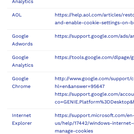
Analytics
AOL
https://help.aol.com/articles/rest
and-enable-cookie-settings-on-
Google
https://support.google.com/ads/
Adwords
Google
https://tools.google.com/dlpage/
Analytics
Google
http://www.google.com/support/
Chrome
hl=en&answer=95647
https://support.google.com/acco
co=GENIE.Platform%3DDesktop&
Internet
https://support.microsoft.com/en
Explorer
us/help/17442/windows-internet-
manage-cookies