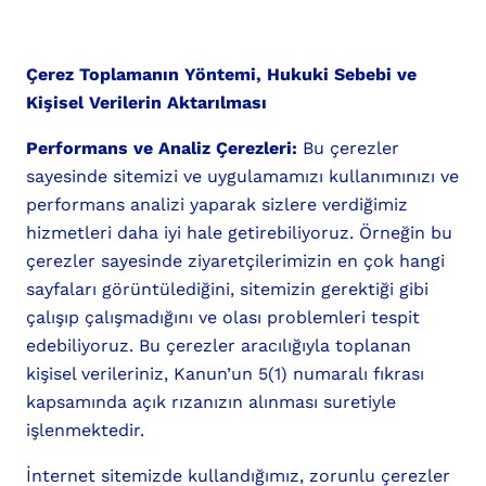
Çerez Toplamanın Yöntemi, Hukuki Sebebi ve
Kişisel Verilerin Aktarılması
Performans ve Analiz Çerezleri:
Bu çerezler
sayesinde sitemizi ve uygulamamızı kullanımınızı ve
performans analizi yaparak sizlere verdiğimiz
hizmetleri daha iyi hale getirebiliyoruz. Örneğin bu
çerezler sayesinde ziyaretçilerimizin en çok hangi
sayfaları görüntülediğini, sitemizin gerektiği gibi
çalışıp çalışmadığını ve olası problemleri tespit
edebiliyoruz. Bu çerezler aracılığıyla toplanan
kişisel verileriniz, Kanun’un 5(1) numaralı fıkrası
kapsamında açık rızanızın alınması suretiyle
işlenmektedir.
İnternet sitemizde kullandığımız, zorunlu çerezler