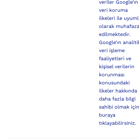
veriler Google’ın
veri koruma
ilkeleri ile uyum
olarak muhafaz
edilmektedir.
Google’ın analiti
veri işleme
faaliyetleri ve
kişisel verilerin
korunması
konusundaki
ilkeler hakkında
daha fazla bilgi
sahibi olmak içi
buraya
tıklayabilirsiniz.