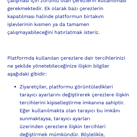
çalışması için zorunlu olan çerezlerin kullanılması
gerekmektedir. Ek olarak bazı çerezlerin
kapatılması halinde platformun birtakım
işlevlerinin kısmen ya da tamamen
çalışmayabileceğini hatırlatmak isteriz.
Platformda kullanılan çerezlere dair tercihlerinizi
ne şekilde yönetebileceğinize ilişkin bilgiler
aşağıdaki gibidir:
Ziyaretçiler, platformu görüntüledikleri
tarayıcı ayarlarını değiştirerek çerezlere ilişkin
tercihlerini kişiselleştirme imkanına sahiptir.
Eğer kullanılmakta olan tarayıcı bu imkânı
sunmaktaysa, tarayıcı ayarları
üzerinden çerezlere ilişkin tercihleri
değiştirmek mümkündür. Böylelikle,