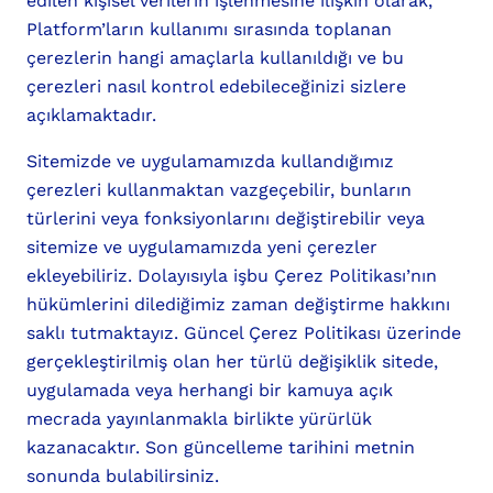
edilen kişisel verilerin işlenmesine ilişkin olarak,
Platform’ların kullanımı sırasında toplanan
çerezlerin hangi amaçlarla kullanıldığı ve bu
çerezleri nasıl kontrol edebileceğinizi sizlere
açıklamaktadır.
Sitemizde ve uygulamamızda kullandığımız
çerezleri kullanmaktan vazgeçebilir, bunların
türlerini veya fonksiyonlarını değiştirebilir veya
sitemize ve uygulamamızda yeni çerezler
ekleyebiliriz. Dolayısıyla işbu Çerez Politikası’nın
hükümlerini dilediğimiz zaman değiştirme hakkını
saklı tutmaktayız. Güncel Çerez Politikası üzerinde
gerçekleştirilmiş olan her türlü değişiklik sitede,
uygulamada veya herhangi bir kamuya açık
mecrada yayınlanmakla birlikte yürürlük
kazanacaktır. Son güncelleme tarihini metnin
sonunda bulabilirsiniz.