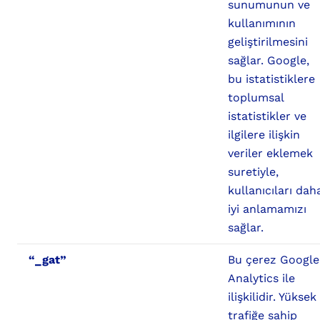
sunumunun ve
kullanımının
geliştirilmesini
sağlar. Google,
bu istatistiklere
toplumsal
istatistikler ve
ilgilere ilişkin
veriler eklemek
suretiyle,
kullanıcıları dah
iyi anlamamızı
sağlar.
“_gat”
Bu çerez Google
Analytics ile
ilişkilidir. Yüksek
trafiğe sahip