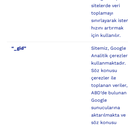
sitelerde veri
toplamayı
sınırlayarak ist
hızını artırmak
için kullanılır.
“_gid”
Sitemiz, Google
Analitik çerezler
kullanmaktadır.
Söz konusu
çerezler ile
toplanan veriler,
ABD’de bulunan
Google
sunucularına
aktarılmakta ve
söz konusu