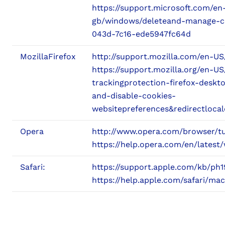
https://support.microsoft.com/en
gb/windows/deleteand-manage-co
043d-7c16-ede5947fc64d
MozillaFirefox
http://support.mozilla.com/en-U
https://support.mozilla.org/en-U
trackingprotection-firefox-deskt
and-disable-cookies-
websitepreferences&redirectloca
Opera
http://www.opera.com/browser/tut
https://help.opera.com/en/latest
Safari:
https://support.apple.com/kb/ph1
https://help.apple.com/safari/mac