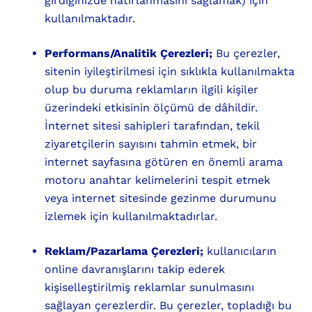
girdiğinizde hatırlanmasını sağlamak) için
kullanılmaktadır.
Performans/Analitik Çerezleri;
Bu çerezler,
sitenin iyileştirilmesi için sıklıkla kullanılmakta
olup bu duruma reklamların ilgili kişiler
üzerindeki etkisinin ölçümü de dâhildir.
İnternet sitesi sahipleri tarafından, tekil
ziyaretçilerin sayısını tahmin etmek, bir
internet sayfasına götüren en önemli arama
motoru anahtar kelimelerini tespit etmek
veya internet sitesinde gezinme durumunu
izlemek için kullanılmaktadırlar.
Reklam/Pazarlama Çerezleri;
kullanıcıların
online davranışlarını takip ederek
kişiselleştirilmiş reklamlar sunulmasını
sağlayan çerezlerdir. Bu çerezler, topladığı bu