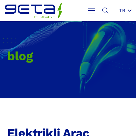
TR
blog
Elektrikli Araç